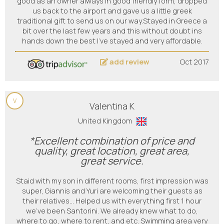
good as an owner always in good friendly form, dropped
us back to the airport and gave us a little greek
traditional gift to send us on our way.Stayed in Greece a
bit over the last few years and this without doubt ins
hands down the best I've stayed and very affordable.
add review
Oct 2017
V
Valentina K
United Kingdom
*Excellent combination of price and
quality, great location, great area,
great service.
Staid with my son in different rooms, first impression was
super, Giannis and Yuri are welcoming their guests as
their relatives... Helped us with everything first 1 hour
we've been Santorini. We already knew what to do,
where to go, where to rent, and etc. Swimming area very