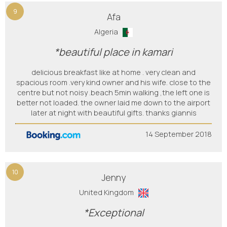
9
Afa
Algeria
*beautiful place in kamari
delicious breakfast like at home . very clean and
spacious room .very kind owner and his wife. close to the
centre but not noisy .beach 5min walking ,the left one is
better not loaded. the owner laid me down to the airport
later at night with beautiful gifts. thanks giannis
14 September 2018
10
Jenny
United Kingdom
*Exceptional