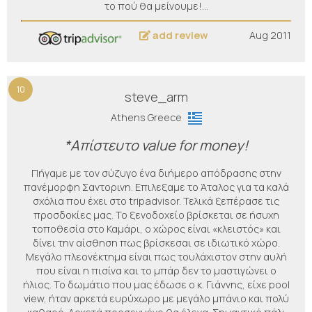
το πού θα μείνουμε!…
add review
Aug 2011
10
steve_arm
Athens Greece
*Απίστευτο value for money!
Πήγαμε με τον σύζυγο ένα διήμερο απόδρασης στην
πανέμορφη Σαντορινη. Επιλεξαμε το Άταλος για τα καλά
σχόλια που έχει στο tripadvisor. Τελικά ξεπέρασε τις
προσδοκίες μας. Το ξενοδοχείο βρίσκεται σε ήσυχη
τοποθεσία στο Καμάρι, ο χώρος είναι «κλειστός» και
δίνει την αίσθηση πως βρίσκεσαι σε ιδιωτικό χώρο.
Μεγάλο πλεονέκτημα είναι πως τουλάχιστον στην αυλή
που είναι η πισίνα και το μπάρ δεν το μαστιγώνει ο
ήλιος. Το δωμάτιο που μας έδωσε ο κ. Γιάννης, είχε pool
view, ήταν αρκετά ευρύχωρο με μεγάλο μπάνιο και πολύ