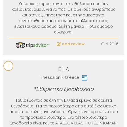
Υπέροχος χόρος, κοντά στην θάλασσα που δεν
χρειαζεται αμαξι για να πας, με φιλικούς ανθρώπους
και στην εξυπηρετηση και στην αμεσοτητα,
πεντακάθαρο και στα δωματια αλλα και στους
εξωτερικους χωρους! Σκέτη μαγεία! Πολύ ομορφο
ειλικρινα!
add review
Oct 2016
E
Elli A
Thessaloniki Greece
*Εξερετικο ξενοδοχειο
Ταξιδεύοντας σε όλη την Ελλάδα έμεινα σε αρκετά
ξενοδοχεία . Για τα περισσότερα από αυτά έχω θετική
άποψη και καλές αναμνήσεις . Όμως είναι ορισμένα που
τα προσέχεις ιδιαίτερα. Ένα τέτοιο ιδιαίτερο
ξενοδοχείο είναι και το ATALOS VILLAS, HOTEL IN KAMARI