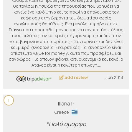
καθαρό. Αρκετά προσεγμένο θα έλεγα. Σημαντικό πάλι
θα τονίσω η ησυχία της τποοθεσίας που βοηθάει να
κάνεις ένα καλό ύπνο και το πρωί να απολαύσεις τον
καφέ σου στην βεράντα του δωματίου χωρίς
ενοχλητικούς θορύβους. Ένα μεγάλο μπράβο στον κ.
Γιάννη που προσπαθεί μόνος του να ικανοποιήσει όλους
τους πελάτες - αν και εμείς πήγαμε νωρίς και δεν ήταν
«στοιβαγμένη» από τουρίστες η Σαντορίνη - και δεν είναι
και μικρό ξενοδοχείο. Εξαιρετικός. Το ξενοδοχείο είναι
απίστευτο value for money γι αυτά που προσφέρει, και
σαν χώρος. Για όποιον ψάχνει κάτι οικονομικό και καλό, ο
Άταλος είναι η καλύτερη επιλογή.…
add review
Jun 2013
I
Iliana P
Greece
*Πολύ ομορφο