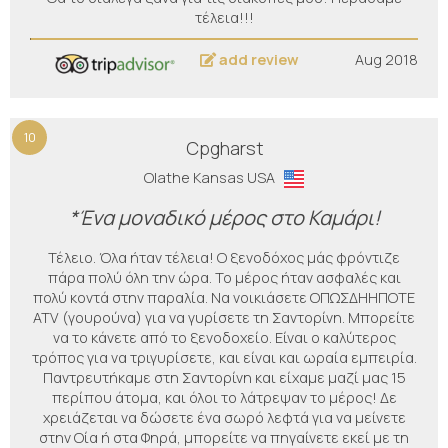
τέλεια!!!
add review
Aug 2018
10
Cpgharst
Olathe Kansas USA
*Ένα μοναδικό μέρος στο Καμάρι!
Τέλειο. Όλα ήταν τέλεια! Ο ξενοδόχος μάς φρόντιζε
πάρα πολύ όλη την ώρα. Το μέρος ήταν ασφαλές και
πολύ κοντά στην παραλία. Να νοικιάσετε ΟΠΩΣΔΗΗΠΟΤΕ
ATV (γουρούνα) για να γυρίσετε τη Σαντορίνη. Μπορείτε
να το κάνετε από το ξενοδοχείο. Είναι ο καλύτερος
τρόπος για να τριγυρίσετε, και είναι και ωραία εμπειρία.
Παντρευτήκαμε στη Σαντορίνη και είχαμε μαζί μας 15
περίπου άτομα, και όλοι το λάτρεψαν το μέρος! Δε
χρειάζεται να δώσετε ένα σωρό λεφτά για να μείνετε
στην Οία ή στα Φηρά, μπορείτε να πηγαίνετε εκεί με τη