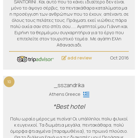
SANTORINI . Και αυτό που το κάνει ιδιαίτερο δεν είναι
μόνο το άψογο σέρβις, τα πεντακάθαρα καταλύματα μα
η προσέγγιση των ανθρώπων που το έχουν, απέναντι σε
όλους τους πελάτες τους. Πράγματι εκεί νιώθεις πάρα
πολύ οικία σαν στο σπίτι σου…… Αγαπητοί μου Γιάννη και
Ειρήνη τα θερμά μου συγχαρητήρια για το έργο που
επιτελείτε στον τουριστικό τομέα . Με αγάπη Ελλη
Αθανασιαδι
add review
Oct 2016
10
_sszandrika
Athens Greece
*Best hotel
Πολυ ωραίο μέρος με πισίνα! Οι υπάλληλοι πολυ φιλικοί
κ ευγενικοί. Τα δωμάτια μεγάλα, πεντακάθαρα, πολύ
όμορφα φτιαγμένα (παραμυθένια), το πρωινό πλούσιο.
Θα το διάλεγα ξανά για τις διακοπές μου! Περάσαμε