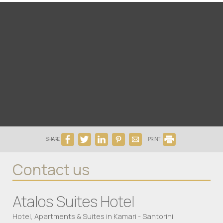
SHARE
PRINT
Contact us
Atalos Suites Hotel
Hotel, Apartments & Suites in Kamari - Santorini