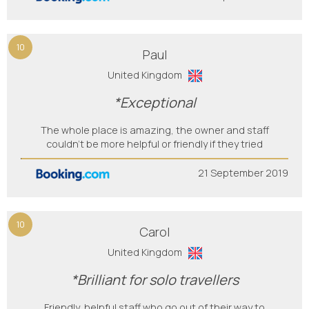
10
Paul
United Kingdom
*Exceptional
The whole place is amazing, the owner and staff
couldn’t be more helpful or friendly if they tried
21 September 2019
10
Carol
United Kingdom
*Brilliant for solo travellers
Friendly, helpful staff who go out of their way to