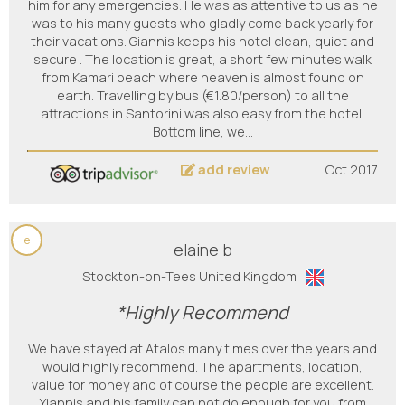
him for any emergencies. He was as attentive to us as he
was to his many guests who gladly come back yearly for
their vacations. Giannis keeps his hotel clean, quiet and
secure . The location is great, a short few minutes walk
from Kamari beach where heaven is almost found on
earth. Travelling by bus (€1.80/person) to all the
attractions in Santorini was also easy from the hotel.
Bottom line, we…
add review
Oct 2017
e
elaine b
Stockton-on-Tees United Kingdom
*Highly Recommend
We have stayed at Atalos many times over the years and
would highly recommend. The apartments, location,
value for money and of course the people are excellent.
Yiannis and his family can not do enough for you from