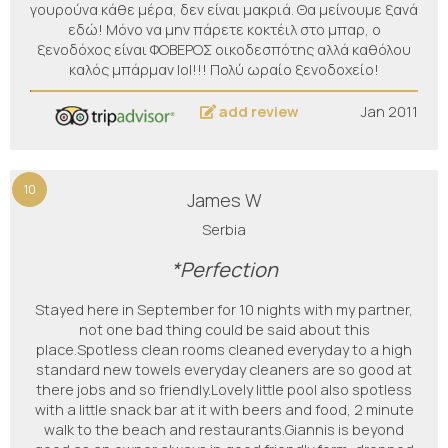
γουρούνα κάθε μέρα, δεν είναι μακριά. Θα μείνουμε ξανά
εδώ! Μόνο να μην πάρετε κοκτέιλ στο μπαρ, ο
ξενοδόχος είναι ΦΟΒΕΡΟΣ οικοδεσπότης αλλά καθόλου
καλός μπάρμαν lol!!! Πολύ ωραίο ξενοδοχείο!
add review
Jan 2011
10
James W
Serbia
*Perfection
Stayed here in September for 10 nights with my partner,
not one bad thing could be said about this
place.Spotless clean rooms cleaned everyday to a high
standard new towels everyday cleaners are so good at
there jobs and so friendly.Lovely little pool also spotless
with a little snack bar at it with beers and food, 2 minute
walk to the beach and restaurants.Giannis is beyond