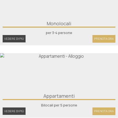
Monolocali
per 3-4 persone
VEDERE DI PIÙ
PRENOTA ORA
Appartamenti
Bilocali per 5 persone
VEDERE DI PIÙ
PRENOTA ORA