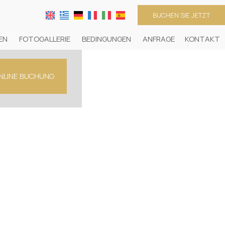
BUCHEN SIE JETZT
EN
FOTOGALLERIE
BEDINGUNGEN
ANFRAGE
KONTAKT
NLINE BUCHUNG