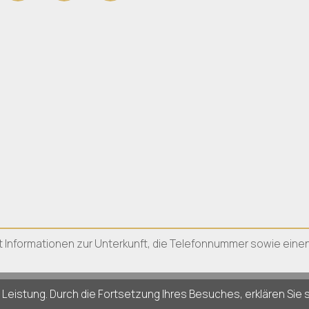
etet Informationen zur Unterkunft, die Telefonnummer sowie ein
Leistung. Durch die Fortsetzung Ihres Besuches, erklären Sie 