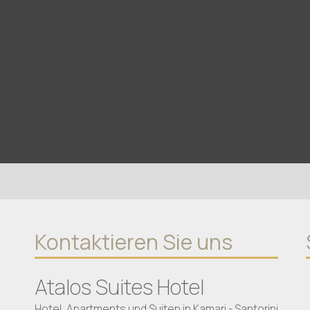
Kontaktieren Sie uns
Atalos Suites Hotel
Hotel, Apartments und Suiten in Kamari - Santorini