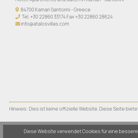
84700 Kamari Santorini - Greece
Tel.
+30 22860 33174
Fax +30 22860 28624
info@atalosvillas.com
Hinweis: Dies ist keine offizielle Website. Diese Seite bi
Diese Website verwendet Cookies für eine bessere 